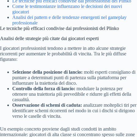
Le tecniche più efficaci condivise dai professionisti del Plinko
Come le testimonianze influenzano le decisioni dei nuovi
giocatori
Analisi dei pattern e delle tendenze emergenti nel gameplay
professionale
Le tecniche più efficaci condivise dai professionisti del Plinko
Analisi delle strategie più citate dai giocatori esperti
I giocatori professionisti tendono a mettere in atto alcune strategie
ricorrenti per aumentare le probabilità di vincita. Tra le più diffuse
figurano:
Selezione della posizione di lancio:
molti esperti consigliano di
puntare a determinati punti di partenza sulla piattaforma per
influenzare la traiettoria del disco.
Controllo della forza di lancio:
modulare la potenza per
ottenere una traiettoria più prevedibile e ridurre gli effetti della
casualità.
Osservazione di schemi di caduta:
analizzare molteplici tiri per
identificare schemi ricorrenti nel modo in cui i dischi si dirigono
verso le caselle di vincita.
Un esempio concreto proviene dagli studi condotti in ambito
internazionale: giocatori di alta classe si concentrano spesso sulle zone