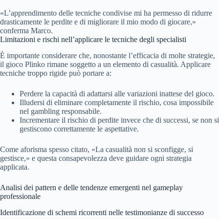
«L’apprendimento delle tecniche condivise mi ha permesso di ridurre
drasticamente le perdite e di migliorare il mio modo di giocare,»
conferma Marco.
Limitazioni e rischi nell’applicare le tecniche degli specialisti
È importante considerare che, nonostante l’efficacia di molte strategie,
il gioco Plinko rimane soggetto a un elemento di casualità. Applicare
tecniche troppo rigide può portare a:
Perdere la capacità di adattarsi alle variazioni inattese del gioco.
Illudersi di eliminare completamente il rischio, cosa impossibile
nel gambling responsabile.
Incrementare il rischio di perdite invece che di successi, se non si
gestiscono correttamente le aspettative.
Come aforisma spesso citato, «La casualità non si sconfigge, si
gestisce,» e questa consapevolezza deve guidare ogni strategia
applicata.
Analisi dei pattern e delle tendenze emergenti nel gameplay
professionale
Identificazione di schemi ricorrenti nelle testimonianze di successo