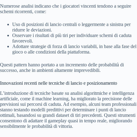
Numerose analisi indicano che i giocatori vincenti tendono a seguire
schemi ricorrenti, come:
Uso di posizioni di lancio centrali o leggermente a sinistra per
ridurre le deviazioni.
Osservare i risultati di più tiri per individuare schemi di caduta
favorevoli.
Adottare strategie di forza di lancio variabili, in base alla fase del
gioco o alle condizioni della piattaforma.
Questi pattern hanno portato a un incremento delle probabilità di
successo, anche in ambienti altamente imprevedibili.
Innovazioni recenti nelle tecniche di lancio e posizionamento
L’introduzione di tecniche basate su analisi algoritmiche e intelligenza
artificiale, come il machine learning, ha migliorato la precisione delle
previsioni sui percorsi di caduta. Ad esempio, alcuni team professionali
stanno testando modelli predittivi per determinare i punti di lancio
ottimali, basandosi su grandi dataset di tiri precedenti. Questi strumenti
consentono di adattare il gameplay quasi in tempo reale, migliorando
sensibilmente le probabilità di vittoria.