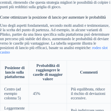
centrali, ritenendo che questa strategia migliori le possibilità di colpire i
punti più redditizi sulla griglia di gioco.
Come ottimizzare la posizione di lancio per aumentare le probabilità
Uno degli aspetti fondamentali, secondo molti analisti e testimonianze,
è la scelta del punto di partenza. Ad esempio, in alcune varianti di
Plinko, partire da una linea specifica sulla piattaforma può determinare
un percorso più stabile del disco, aumentando le probabilità di deviare
verso le caselle più vantaggiose. La tabella seguente illustra le
posizioni di lancio più efficaci, basate su analisi empiriche:
rodeo slot
casino
Probabilità di
Posizione di
raggiungere le
lancio sulla
Commenti
caselle di maggior
piattaforma
valore
Centro (ad
Più equilibrata, riduce
esempio
45%
il rischio di deviazioni
colonna 5)
eccessive.
Leggermente
Può indirizzare verso