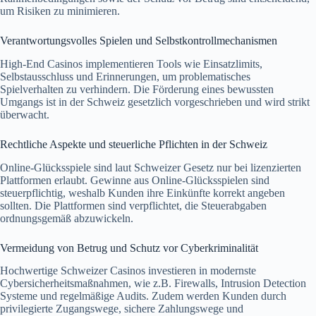
um Risiken zu minimieren.
Verantwortungsvolles Spielen und Selbstkontrollmechanismen
High-End Casinos implementieren Tools wie Einsatzlimits,
Selbstausschluss und Erinnerungen, um problematisches
Spielverhalten zu verhindern. Die Förderung eines bewussten
Umgangs ist in der Schweiz gesetzlich vorgeschrieben und wird strikt
überwacht.
Rechtliche Aspekte und steuerliche Pflichten in der Schweiz
Online-Glücksspiele sind laut Schweizer Gesetz nur bei lizenzierten
Plattformen erlaubt. Gewinne aus Online-Glücksspielen sind
steuerpflichtig, weshalb Kunden ihre Einkünfte korrekt angeben
sollten. Die Plattformen sind verpflichtet, die Steuerabgaben
ordnungsgemäß abzuwickeln.
Vermeidung von Betrug und Schutz vor Cyberkriminalität
Hochwertige Schweizer Casinos investieren in modernste
Cybersicherheitsmaßnahmen, wie z.B. Firewalls, Intrusion Detection
Systeme und regelmäßige Audits. Zudem werden Kunden durch
privilegierte Zugangswege, sichere Zahlungswege und