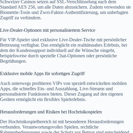
Schweizer Casinos setzen auf SSL-Verschlüsselung nach dem
Standard AES 256, um alle Daten abzusichern. Zudem verwenden sie
Biometrie-Tools und Zwei-Faktor-Authentifizierung, um unbefugten
Zugriff zu verhindern.
Live-Dealer-Optionen mit personalisiertem Service
Für VIP-Spieler sind exklusive Live-Dealer-Tische mit persönlicher
Betreuung verfügbar. Das ermöglicht ein realitätsnahes Erlebnis, bei
dem der Kundensupport individuell auf die Wünsche eingeht,
beispielsweise durch spezielle Chat-Optionen oder persönliche
Begrüßungen.
Exklusive mobile Apps für sofortigen Zugriff
Auch unterwegs profitieren VIPs von speziell entwickelten mobilen
Apps, die schnelles Ein- und Auszahlung, Live-Streams und
personalisierte Funktionen bieten. Dieser Zugang auf den eigenen
Geräten ermöglicht ein flexibles Spielerlebnis.
Herausforderungen und Risiken bei Hochrisikospielen
Der Hochrisikospielbereich ist mit besonderen Herausforderungen
verbunden. Verantwortungsvolles Spielen, rechtliche
Rahmenbedingungen sowie der Schutz vor Betrug sind entscheidend,