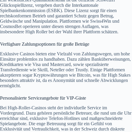
Glücksspiellizenz, vergeben durch die Interkantonale
Spielbankenkommission (ESBK). Diese Lizenz sorgt für einen
rechtskonformen Betrieb und garantiert Schutz gegen Betrug,
Geldwäsche und Manipulation. Plattformen wie Swiss4Win und
CosmosBet operieren unter diesen strengen Auflagen, was
insbesondere High Roller bei der Wahl ihrer Plattform schätzen.
Verfügbare Zahlungsoptionen für große Beträge
Exklusive Casinos bieten eine Vielzahl von Zahlungswegen, um hohe
Einsätze problemlos zu handhaben. Dazu zählen Banküberweisungen,
Kreditkarten wie Visa und Mastercard, sowie spezialisierte
Transferdienste wie Skrill, Neteller oder Trustly. Einige Plattformen
akzeptieren sogar Kryptowährungen wie Bitcoin, was für High Stakes
besonders attraktiv ist, da es Anonymität und schnelle Abwicklungen
ermöglicht.
Personalisierte Serviceangebote für VIP-Gäste
Bei High-Roller-Casinos steht der individuelle Service im
Vordergrund. Dazu gehören persönliche Betreuer, die rund um die Uhr
erreichbar sind, exklusive Telefon-Hotlines und maßgeschneiderte
Spielangebote. Die enge Betreuung sorgt für ein Gefühl von
Exklusivität und Vertraulichkeit, was in der Schweiz durch diskrete