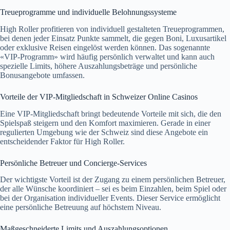
Treueprogramme und individuelle Belohnungssysteme
High Roller profitieren von individuell gestalteten Treueprogrammen,
bei denen jeder Einsatz Punkte sammelt, die gegen Boni, Luxusartikel
oder exklusive Reisen eingelöst werden können. Das sogenannte
«VIP-Programm» wird häufig persönlich verwaltet und kann auch
spezielle Limits, höhere Auszahlungsbeträge und persönliche
Bonusangebote umfassen.
Vorteile der VIP-Mitgliedschaft in Schweizer Online Casinos
Eine VIP-Mitgliedschaft bringt bedeutende Vorteile mit sich, die den
Spielspaß steigern und den Komfort maximieren. Gerade in einer
regulierten Umgebung wie der Schweiz sind diese Angebote ein
entscheidender Faktor für High Roller.
Persönliche Betreuer und Concierge-Services
Der wichtigste Vorteil ist der Zugang zu einem persönlichen Betreuer,
der alle Wünsche koordiniert – sei es beim Einzahlen, beim Spiel oder
bei der Organisation individueller Events. Dieser Service ermöglicht
eine persönliche Betreuung auf höchstem Niveau.
Maßgeschneiderte Limits und Auszahlungsoptionen