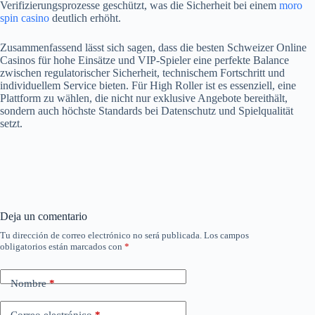
Verifizierungsprozesse geschützt, was die Sicherheit bei einem
moro
spin casino
deutlich erhöht.
Zusammenfassend lässt sich sagen, dass die besten Schweizer Online
Casinos für hohe Einsätze und VIP-Spieler eine perfekte Balance
zwischen regulatorischer Sicherheit, technischem Fortschritt und
individuellem Service bieten. Für High Roller ist es essenziell, eine
Plattform zu wählen, die nicht nur exklusive Angebote bereithält,
sondern auch höchste Standards bei Datenschutz und Spielqualität
setzt.
Deja un comentario
Tu dirección de correo electrónico no será publicada.
Los campos
obligatorios están marcados con
*
Nombre
*
Correo electrónico
*