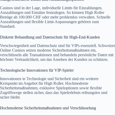
Casinos sind in der Lage, individuelle Limits für Einzahlungen,
Auszahlungen und Einsätze festzulegen. So können High Roller
Beträge ab 100.000 CHF oder mehr problemlos verwalten. Schnelle
Auszahlungen und flexible Limit-Anpassungen gehören zum
Standard.
Diskrete Behandlung und Datenschutz für High-End-Kunden
Verschwiegenheit und Datenschutz sind für VIPs essenziell. Schweizer
Online Casinos setzen moderne Sicherheitsmaßnahmen ein,
verschlüsseln alle Transaktionen und behandeln persönliche Daten mit
höchster Vertraulichkeit, um das Ansehen der Kunden zu schützen.
Technologische Innovationen für VIP-Spieler
Innovationen in Technologie und Sicherheit sind ein weiterer
Kernpunkt im Angebot für High Roller. Hochmoderne
Sicherheitsmaßnahmen, exklusive Spieloptionen sowie flexible
Zugriffswege stellen sicher, dass das Spielerlebnis reibungslos und
sicher bleibt.
Hochmoderne Sicherheitsmaßnahmen und Verschlüsselung