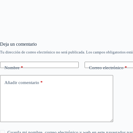
Deja un comentario
Tu dirección de correo electrónico no será publicada.
Los campos obligatorios est
Nombre
*
Correo electrónico
*
Añadir comentario
*
Guarda mi nombre, correo electrónico y web en este navegador par