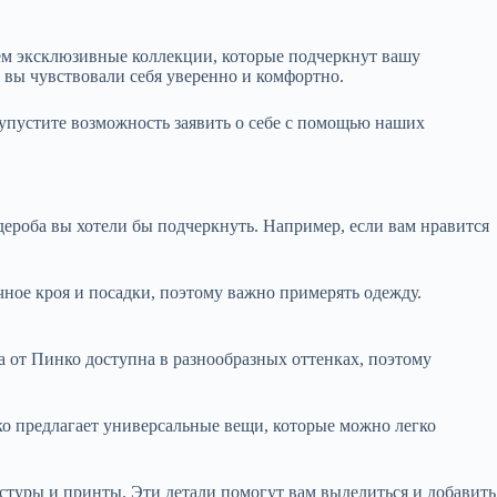
ем эксклюзивные коллекции, которые подчеркнут вашу
 вы чувствовали себя уверенно и комфортно.
 упустите возможность заявить о себе с помощью наших
ероба вы хотели бы подчеркнуть. Например, если вам нравится
чное кроя и посадки, поэтому важно примерять одежду.
а от Пинко доступна в разнообразных оттенках, поэтому
ко предлагает универсальные вещи, которые можно легко
стуры и принты. Эти детали помогут вам выделиться и добавить