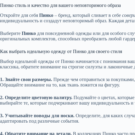
Пинко стиль и качество для вашего неповторимого образа
Откройте для себя
Пинко
– бренд, который сливает в себе
совер
индивидуальность и создадут неповторимый образ. Каждая дета
Выберите
Пинко
для повседневной одежды или для особого слу
оригинальных комплектов, способных преобразить любой гардеро
Как выбрать идеальную одежду от Пинко для своего стиля
Выбор идеальной одежды от Пинко начинается с понимания ваше
классика, обратите внимание на строгие силуэты и лаконичные 
1. Знайте свои размеры.
Прежде чем отправиться за покупками, 
Обращайте внимание на то, как ткань ложится на фигуру.
2. Определите цветовую палитру.
Подумайте о цветах, которые
выбирайте те, которые подчеркивают вашу индивидуальность и 
3. Учитывайте поводы для носки.
Определите, для каких случа
адаптировать под различные события.
4. Обратите внимание на детали.
В коллекциях Пинко часто пр