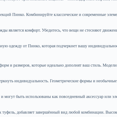
ллекций Пинко. Комбинируйте классические и современные элем
ды является комфорт. Убедитесь, что вещи не стесняют движени
ьную одежду от Пинко, которая подчеркнет вашу индивидуально
орм и размеров, которые идеально дополнят ваш стиль. Модели
ркнуть индивидуальность. Геометрические формы и необычные 
 могут быть использованы как повседневный аксессуар или эле
 туфель, добавляет завершённый вид любой комбинации. Высокое