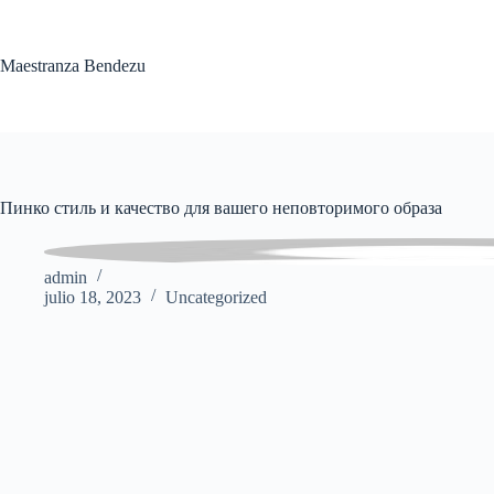
Saltar
al
contenido
Maestranza Bendezu
Пинко стиль и качество для вашего неповторимого образа
admin
julio 18, 2023
Uncategorized