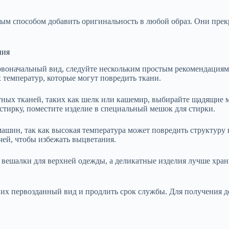
ым способом добавить оригинальность в любой образ. Они прекр
ния
воначальный вид, следуйте нескольким простым рекомендациям 
 температур, которые могут повредить ткани.
атных тканей, таких как шелк или кашемир, выбирайте щадящие 
стирку, поместите изделие в специальный мешок для стирки.
ашин, так как высокая температура может повредить структуру 
ей, чтобы избежать выцветания.
вешалки для верхней одежды, а деликатные изделия лучше хран
 их первозданный вид и продлить срок службы. Для получения