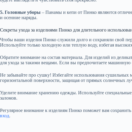
5. Головные уборы
– Панамы и кепи от Пинко являются отличн
и осенние наряды.
Секреты ухода за изделиями Пинко для длительного использова
Чтобы ваши изделия Пинко служили долго и сохраняли свой пер
Используйте только холодную или теплую воду, избегая высоких
Обратите внимание на состав материала. Для изделий из делик
для ухода за такими вещами. Если вы предпочитаете машинную 
Не забывайте про сушку! Избегайте использования сушильных м
горизонтальной поверхности, защищая от прямых солнечных луч
Уделите внимание хранению одежды. Используйте специальные 
заломов.
Регулярное внимание к изделиям Пинко поможет вам сохранить
вход
.