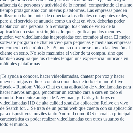
afluencia de personas y actividad de lo normal, compartiendo al mismo
tiempo protagonismo con nuevas plataformas. Las empresas pueden
utilizar un chatbot antes de conectar a los clientes con agentes reales,
pero si el servicio se anuncia como un chat en vivo, deberías poder
hablar con una persona. Sin embargo, los chats de video de la
aplicación no están restringidos, lo que significa que los menores
pueden ver videollamadas inapropiadas con extraños al azar. El mejor
software program de chat en vivo para pequeñas y medianas empresas
en comercio electrónico, SaaS, and so on. que se toman la atención al
cliente en serio. No solo maximiza el valor de tu compra, sino que
también asegura que tus clientes tengan una experiencia unificada en
múltiples plataformas.
¡Te ayuda a conocer, hacer videollamadas, chatear por voz y hacer
nuevos amigos en línea con desconocidos de todo el mundo! Live
Speak – Random Video Chat es una aplicación de videollamadas para
hacer nuevos amigos, ¡encontrar un extraño cara a cara en todo el
mundo! Encuentre amigos de New man, gf Girls y bf boys en
videollamadas HD de alta calidad gratisLa aplicación Rolive en vivo
de Search for… Se trata de un portal web que cuenta con su aplicación
para dispositivos móviles tanto Android como iOS el cual su principal
característica es poder realizar videollamadas con otros usuarios de
todo el mundo.