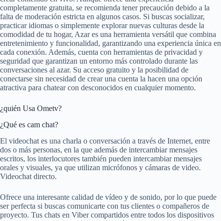
completamente gratuita, se recomienda tener precaución debido a la
falta de moderación estricta en algunos casos. Si buscas socializar,
practicar idiomas o simplemente explorar nuevas culturas desde la
comodidad de tu hogar, Azar es una herramienta versátil que combina
entretenimiento y funcionalidad, garantizando una experiencia única en
cada conexión. Además, cuenta con herramientas de privacidad y
seguridad que garantizan un entorno más controlado durante las
conversaciones al azar. Su acceso gratuito y la posibilidad de
conectarse sin necesidad de crear una cuenta la hacen una opción
atractiva para chatear con desconocidos en cualquier momento.
¿quién Usa Ometv?
¿Qué es cam chat?
El videochat es una charla o conversación a través de Internet, entre
dos o más personas, en la que además de intercambiar mensajes
escritos, los interlocutores también pueden intercambiar mensajes
orales y visuales, ya que utilizan micrófonos y cámaras de video.
Videochat directo.
Ofrece una interesante calidad de vídeo y de sonido, por lo que puede
ser perfecta si buscas comunicarte con tus clientes o compañeros de
proyecto. Tus chats en Viber compartidos entre todos los dispositivos