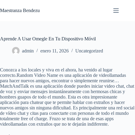
Saltar
al
Maestranza Bendezu
contenido
Aprende A Usar Omegle En Tu Dispositivo Móvil
admin
enero 11, 2026
Uncategorized
Conozca a los locales y viva en el ahora, ha venido al lugar
correcto.Random Video Name es una aplicación de videollamadas
para hacer nuevos amigos, encontrar o simplemente reunirse…
MatchAndTalk es una aplicación donde puedes iniciar video chat, chat
de voz y enviar mensajes instantáneamente con hermosas chicas y
hombres guapos de todo el mundo. Esta es otra impresionante
aplicación para chatear que te permite hablar con extraños y hacer
nuevos amigos sin ninguna dificultad. Es principalmente una red social
de vídeo chat y citas para conectarte con personas de todo el mundo
totalmente free of charge. Fruzo se trata de una de esas apps
videollamadas con extraños que no te dejarán indiferente.