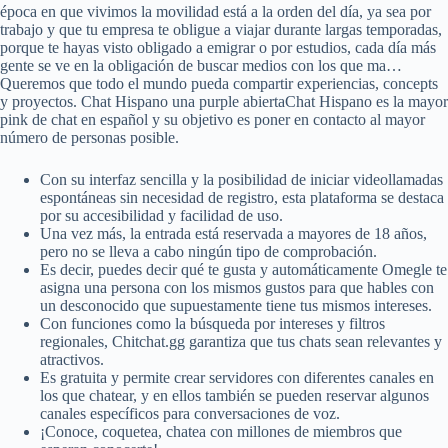
época en que vivimos la movilidad está a la orden del día, ya sea por
trabajo y que tu empresa te obligue a viajar durante largas temporadas,
porque te hayas visto obligado a emigrar o por estudios, cada día más
gente se ve en la obligación de buscar medios con los que ma…
Queremos que todo el mundo pueda compartir experiencias, concepts
y proyectos. Chat Hispano una purple abiertaChat Hispano es la mayor
pink de chat en español y su objetivo es poner en contacto al mayor
número de personas posible.
Con su interfaz sencilla y la posibilidad de iniciar videollamadas
espontáneas sin necesidad de registro, esta plataforma se destaca
por su accesibilidad y facilidad de uso.
Una vez más, la entrada está reservada a mayores de 18 años,
pero no se lleva a cabo ningún tipo de comprobación.
Es decir, puedes decir qué te gusta y automáticamente Omegle te
asigna una persona con los mismos gustos para que hables con
un desconocido que supuestamente tiene tus mismos intereses.
Con funciones como la búsqueda por intereses y filtros
regionales, Chitchat.gg garantiza que tus chats sean relevantes y
atractivos.
Es gratuita y permite crear servidores con diferentes canales en
los que chatear, y en ellos también se pueden reservar algunos
canales específicos para conversaciones de voz.
¡Conoce, coquetea, chatea con millones de miembros que