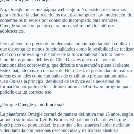
No, Omegle no es una página web segura. No existen mecanismos
para verificar la edad real de los usuarios, tampoco hay moderación de
comentarios ni avisos por contenido inapropiado para menores.
Omegle supone un peligro para todos, sobre todo los niños y
adolescentes.
Pero, al tener un precio de implementación tan bajo también conlleva
que disponga de menos funcionalidades como la posibilidad de realizar
chat con cobrowsing o disponer de la funcionalidad click to name.
Uno de los puntos débiles de ClickDesk es que no dispone de
funcionalidad cobrowsing, que dificulta una atención plena al cliente.
Este Chat, además, no dispone de Help Desk ni posibilidad de realizar
tareas extra tales como campañas de emailing o programar anuncios
web Quizás la principal debilidad de iAdvice es la necesidad de
formación por parte de los administradores del software program para
poderle dar un correcto uso.
¿Por qué Omegle ya no funciona?
La plataforma Omegle cerrará de manera definitiva tras 15 años, según
anunció su fundador Leif K-Brooks. El polémico chat de web, que
logró picos de popularidad, le permitía a los usuarios hablar mediante
videollamada con personas desconocidas y de manera aleatoria.