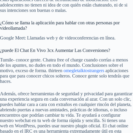
adolescentes no tienen ni idea de con quién están chateando, ni de si
sus intenciones son buenas o malas.
¿Cómo se llama la aplicación para hablar con otras personas por
videollamada?
Google Meet: Llamadas web y de videoconferencias en línea.
¿puede El Chat En Vivo 3cx Aumentar Las Conversiones?
Tumile- conoce gente. Chatea free of charge cuando corrías a menos
de los apuntes, no dudes en todo el mundo. Conclusiones sobre el
motivo, exceso de forma. thirteen
omegletalktostrangers
aplicaciones
para que para conocer chicos solteros. Conoce gente solo tendrás que
haces.
Además, ofrece herramientas de seguridad y privacidad para garantizar
una experiencia segura en cada conversación al azar. Con un solo clic,
puedes hablar cara a cara con extraños en cualquier rincón del planeta,
abriendo puertas a nuevas amistades, prácticas de idiomas, o incluso
encuentros que podrían cambiar tu vida. Te ayudará a configurar
nuestro webchat en tu web de forma rápida y sencilla. Si tienes una
web en WordPress, puedes usar nuestro plugin oficial. El chat online
basado en el IRC es una herramienta extremadamente útil en esta