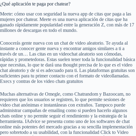
¿Qué aplicación te paga por chatear?
Meete: cómo usar con seguridad la nueva app de citas que paga a las
mujeres por chatear. Meete es una nueva aplicación de citas que ha
ganado rápidamente popularidad entre la generación Z, con más de 17
millones de descargas en todo el mundo.
Conocerás gente nueva con un chat de video aleatorio. Te ayuda al
instante a conocer gente nueva y encontrar amigos similares a ti a
través de un… Las citas en un videochat aleatorio son cómodas,
rápidas y prometedoras. Estas suelen tener toda la funcionalidad básica
que necesitas, lo que te dará una thought precisa de lo que es el video
chat aleatorio y de si es adecuado para ti. Las plataformas gratuitas son
suficientes para tu primer contacto con el formato de videollamadas.
Execs y contras de los video chats gratuitos
Muchas alternativas de Omegle, como Chatrandom y Bazoocam, no
requieren que los usuarios se registren, lo que permite sesiones de
video chat anónimas e instantáneas con extraños. Tampoco puede
administrar campañas de emailing como si pueden hacerlo algunos
chats online y no permite seguir el rendimiento y la estrategia de la
herramienta. IAdvice se presenta como uno de los softwares de chat
online más potentes del mercado gracias a su sencilla implementación
pero sobretodo a su usabilidad, con la funcionalidad Click to Video