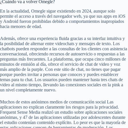
¿Cuándo va a volver Omegle?
En la actualidad, Omegle sigue existiendo en 2024, aunque solo
permite el acceso a través del navegador web, ya que sus apps en iOS
y Android fueron prohibidas debido a comportamientos inapropiados
hacia menores de edad.
Además, ofrece una experiencia fluida gracias a su interfaz intuitiva y
la posibilidad de alternar entre videochats y mensajes de texto. Los
chatbots pueden responder a las consultas de los clientes con asistencia
conversacional, ofreciendo recursos de autoservicio o respuestas a las
preguntas más frecuentes. La plataforma, que ocupa cinco millones de
minutos de emisión al día, ofrece el servicio de chat de video y voz
más amplio de la purple. Con este sitio de chat, no tienes que pagar
porque puedes invitar a personas que conoces y puedes establecer
temas para tu chat. Los usuarios pueden mantener hasta tres chats de
video al mismo tiempo, llevando las conexiones sociales en la pink a
un nivel completamente nuevo.
Muchos de estos anónimos medios de comunicación social Las
aplicaciones no explican claramente los riesgos para la privacidad.
Frequent Sense Media realizó un estudio sobre aplicaciones sociales
anónimas, y 47 de las aplicaciones utilizadas por adolescentes durante
el estudio contenían contenido explícito. Lo peor es que la mayoría de
estas aplicaciones carecen de herramientas de moderación. Los