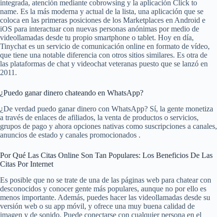
integrada, atención mediante cobrowsing y la aplicación Click to
name. Es la más moderna y actual de la lista, una aplicación que se
coloca en las primeras posiciones de los Marketplaces en Android e
iOS para interactuar con nuevas personas anónimas por medio de
videollamadas desde tu propio smartphone o tablet. Hoy en día,
Tinychat es un servicio de comunicación online en formato de vídeo,
que tiene una notable diferencia con otros sitios similares. Es otra de
las plataformas de chat y videochat veteranas puesto que se lanzó en
2011.
¿Puedo ganar dinero chateando en WhatsApp?
¿De verdad puedo ganar dinero con WhatsApp? Sí, la gente monetiza
a través de enlaces de afiliados, la venta de productos o servicios,
grupos de pago y ahora opciones nativas como suscripciones a canales,
anuncios de estado y canales promocionados .
Por Qué Las Citas Online Son Tan Populares: Los Beneficios De Las
Citas Por Internet
Es posible que no se trate de una de las páginas web para chatear con
desconocidos y conocer gente más populares, aunque no por ello es
menos importante. Además, puedes hacer las videollamadas desde su
versión web o su app móvil, y ofrece una muy buena calidad de
imagen y de sonido. Puede conectarse con cualquier persona en el