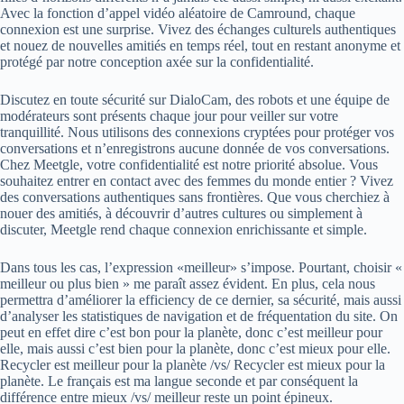
Avec la fonction d’appel vidéo aléatoire de Camround, chaque
connexion est une surprise. Vivez des échanges culturels authentiques
et nouez de nouvelles amitiés en temps réel, tout en restant anonyme et
protégé par notre conception axée sur la confidentialité.
Discutez en toute sécurité sur DialoCam, des robots et une équipe de
modérateurs sont présents chaque jour pour veiller sur votre
tranquillité. Nous utilisons des connexions cryptées pour protéger vos
conversations et n’enregistrons aucune donnée de vos conversations.
Chez Meetgle, votre confidentialité est notre priorité absolue. Vous
souhaitez entrer en contact avec des femmes du monde entier ? Vivez
des conversations authentiques sans frontières. Que vous cherchiez à
nouer des amitiés, à découvrir d’autres cultures ou simplement à
discuter, Meetgle rend chaque connexion enrichissante et simple.
Dans tous les cas, l’expression «meilleur» s’impose. Pourtant, choisir «
meilleur ou plus bien » me paraît assez évident. En plus, cela nous
permettra d’améliorer la efficiency de ce dernier, sa sécurité, mais aussi
d’analyser les statistiques de navigation et de fréquentation du site. On
peut en effet dire c’est bon pour la planète, donc c’est meilleur pour
elle, mais aussi c’est bien pour la planète, donc c’est mieux pour elle.
Recycler est meilleur pour la planète /vs/ Recycler est mieux pour la
planète. Le français est ma langue seconde et par conséquent la
différence entre mieux /vs/ meilleur reste un point épineux.