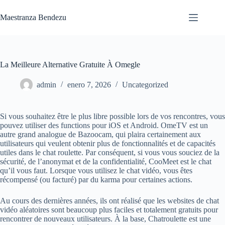
Saltar
al
Maestranza Bendezu
contenido
La Meilleure Alternative Gratuite À Omegle
admin
enero 7, 2026
Uncategorized
Si vous souhaitez être le plus libre possible lors de vos rencontres, vous
pouvez utiliser des functions pour iOS et Android. OmeTV est un
autre grand analogue de Bazoocam, qui plaira certainement aux
utilisateurs qui veulent obtenir plus de fonctionnalités et de capacités
utiles dans le chat roulette. Par conséquent, si vous vous souciez de la
sécurité, de l’anonymat et de la confidentialité, CooMeet est le chat
qu’il vous faut. Lorsque vous utilisez le chat vidéo, vous êtes
récompensé (ou facturé) par du karma pour certaines actions.
Au cours des dernières années, ils ont réalisé que les websites de chat
vidéo aléatoires sont beaucoup plus faciles et totalement gratuits pour
rencontrer de nouveaux utilisateurs. À la base, Chatroulette est une