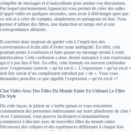
complète de messages et d’autocollants pour animer vos discussions.
Par lequel (anciennement Appear.in) vous permet de créer des salles
d’appel vidéo en quelques secondes, sans avoir à télécharger quoi que
ce soit ni à créer de comptes, simplement en partageant un lien. Vous
permet d’utiliser des filtres, une traduction en temps réel et une
correspondance aléatoire.
Il convient donc toujours de garder cela à l’esprit lors des
conversations et écrits afin d’éviter toute ambiguïté. En effet, cela
pourrait porter à confusion et faire passer un message erroné à votre
interlocuteur. Cette confusion a donc donné naissance à une expression
qui n’a pas lieu d’être. En effet, cette formule est souvent confondue
avec l’expression correcte « qu’en est-il ». L’expression « qu’en est-il »
doit être suivie d’un complément introduit par « de ». Vous vous
demandez peut-être ce que signifie l’expression « qu’en est-il »?
Chat Vidéo Avec Des Filles Du Monde Entier En Utilisant Le Filtre
De Style
De cette façon, le plaisir ne s’arrête jamais et vous rencontrez
constamment des personnes intéressantes sur notre plateforme de chat !
Avec Camround, vous pouvez facilement et instantanément
commencer à discuter avec de nouvelles filles du monde entier.
Découvrez des cultures et des expériences différentes à chaque fois