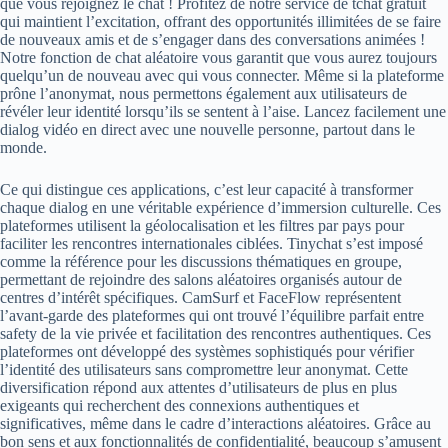
que vous rejoignez le chat ! Profitez de notre service de tchat gratuit
qui maintient l’excitation, offrant des opportunités illimitées de se faire
de nouveaux amis et de s’engager dans des conversations animées !
Notre fonction de chat aléatoire vous garantit que vous aurez toujours
quelqu’un de nouveau avec qui vous connecter. Même si la plateforme
prône l’anonymat, nous permettons également aux utilisateurs de
révéler leur identité lorsqu’ils se sentent à l’aise. Lancez facilement une
dialog vidéo en direct avec une nouvelle personne, partout dans le
monde.
Ce qui distingue ces applications, c’est leur capacité à transformer
chaque dialog en une véritable expérience d’immersion culturelle. Ces
plateformes utilisent la géolocalisation et les filtres par pays pour
faciliter les rencontres internationales ciblées. Tinychat s’est imposé
comme la référence pour les discussions thématiques en groupe,
permettant de rejoindre des salons aléatoires organisés autour de
centres d’intérêt spécifiques. CamSurf et FaceFlow représentent
l’avant-garde des plateformes qui ont trouvé l’équilibre parfait entre
safety de la vie privée et facilitation des rencontres authentiques. Ces
plateformes ont développé des systèmes sophistiqués pour vérifier
l’identité des utilisateurs sans compromettre leur anonymat. Cette
diversification répond aux attentes d’utilisateurs de plus en plus
exigeants qui recherchent des connexions authentiques et
significatives, même dans le cadre d’interactions aléatoires. Grâce au
bon sens et aux fonctionnalités de confidentialité, beaucoup s’amusent