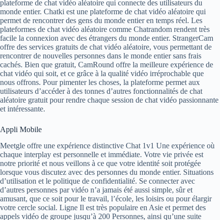
plateforme de chat vidéo aléatoire qui connecte des utilisateurs du
monde entier. Chatki est une plateforme de chat vidéo aléatoire qui
permet de rencontrer des gens du monde entier en temps réel. Les
plateformes de chat vidéo aléatoire comme Chatrandom rendent très
facile la connexion avec des étrangers du monde entier. StrangerCam
offre des services gratuits de chat vidéo aléatoire, vous permettant de
rencontrer de nouvelles personnes dans le monde entier sans frais
cachés. Bien que gratuit, CamRound offre la meilleure expérience de
chat vidéo qui soit, et ce grâce à la qualité vidéo irréprochable que
nous offrons. Pour pimenter les choses, la plateforme permet aux
utilisateurs d’accéder à des tonnes d’autres fonctionnalités de chat
aléatoire gratuit pour rendre chaque session de chat vidéo passionnante
et intéressante.
Appli Mobile
Meetgle offre une expérience distinctive Chat 1v1 Une expérience où
chaque interplay est personnelle et immédiate. Votre vie privée est
notre priorité et nous veillons à ce que votre identité soit protégée
lorsque vous discutez avec des personnes du monde entier. Situations
d’utilisation et le politique de confidentialité. Se connecter avec
d’autres personnes par vidéo n’a jamais été aussi simple, sûr et
amusant, que ce soit pour le travail, l’école, les loisirs ou pour élargir
votre cercle social. Ligne Il est très populaire en Asie et permet des
appels vidéo de groupe jusqu’à 200 Personnes, ainsi qu’une suite