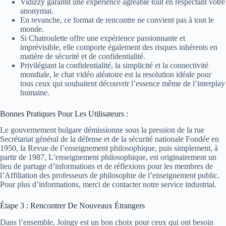
Vidizzy garantit une expérience agréable tout en respectant votre
anonymat.
En revanche, ce format de rencontre ne convient pas à tout le
monde.
Si Chatroulette offre une expérience passionnante et
imprévisible, elle comporte également des risques inhérents en
matière de sécurité et de confidentialité.
Privilégiant la confidentialité, la simplicité et la connectivité
mondiale, le chat vidéo aléatoire est la resolution idéale pour
tous ceux qui souhaitent découvrir l’essence même de l’interplay
humaine.
Bonnes Pratiques Pour Les Utilisateurs :
Le gouvernement bulgare démissionne sous la pression de la rue
Secrétariat général de la défense et de la sécurité nationale Fondée en
1950, la Revue de l’enseignement philosophique, puis simplement, à
partir de 1987, L’enseignement philosophique, est originairement un
lieu de partage d’informations et de réflexions pour les membres de
l’Affiliation des professeurs de philosophie de l’enseignement public.
Pour plus d’informations, merci de contacter notre service industrial.
Étape 3 : Rencontrer De Nouveaux Étrangers
Dans l’ensemble, Joingy est un bon choix pour ceux qui ont besoin