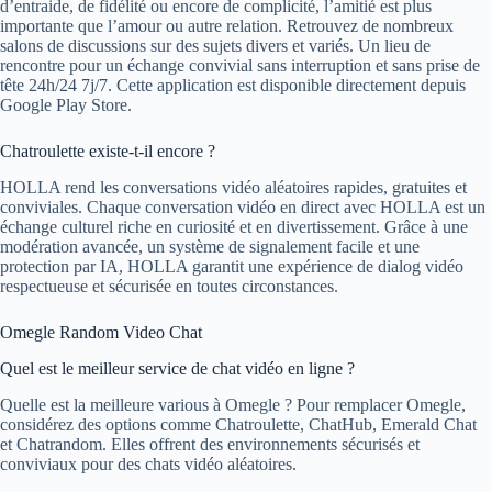
d’entraide, de fidélité ou encore de complicité, l’amitié est plus
importante que l’amour ou autre relation. Retrouvez de nombreux
salons de discussions sur des sujets divers et variés. Un lieu de
rencontre pour un échange convivial sans interruption et sans prise de
tête 24h/24 7j/7. Cette application est disponible directement depuis
Google Play Store.
Chatroulette existe-t-il encore ?
HOLLA rend les conversations vidéo aléatoires rapides, gratuites et
conviviales. Chaque conversation vidéo en direct avec HOLLA est un
échange culturel riche en curiosité et en divertissement. Grâce à une
modération avancée, un système de signalement facile et une
protection par IA, HOLLA garantit une expérience de dialog vidéo
respectueuse et sécurisée en toutes circonstances.
Omegle Random Video Chat
Quel est le meilleur service de chat vidéo en ligne ?
Quelle est la meilleure various à Omegle ? Pour remplacer Omegle,
considérez des options comme Chatroulette, ChatHub, Emerald Chat
et Chatrandom. Elles offrent des environnements sécurisés et
conviviaux pour des chats vidéo aléatoires.