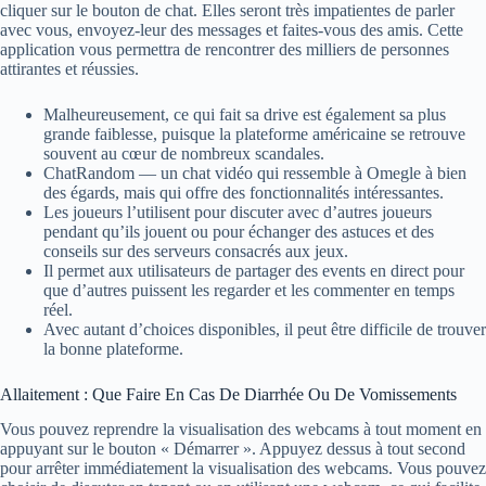
cliquer sur le bouton de chat. Elles seront très impatientes de parler
avec vous, envoyez-leur des messages et faites-vous des amis. Cette
application vous permettra de rencontrer des milliers de personnes
attirantes et réussies.
Malheureusement, ce qui fait sa drive est également sa plus
grande faiblesse, puisque la plateforme américaine se retrouve
souvent au cœur de nombreux scandales.
ChatRandom — un chat vidéo qui ressemble à Omegle à bien
des égards, mais qui offre des fonctionnalités intéressantes.
Les joueurs l’utilisent pour discuter avec d’autres joueurs
pendant qu’ils jouent ou pour échanger des astuces et des
conseils sur des serveurs consacrés aux jeux.
Il permet aux utilisateurs de partager des events en direct pour
que d’autres puissent les regarder et les commenter en temps
réel.
Avec autant d’choices disponibles, il peut être difficile de trouver
la bonne plateforme.
Allaitement : Que Faire En Cas De Diarrhée Ou De Vomissements
Vous pouvez reprendre la visualisation des webcams à tout moment en
appuyant sur le bouton « Démarrer ». Appuyez dessus à tout second
pour arrêter immédiatement la visualisation des webcams. Vous pouvez