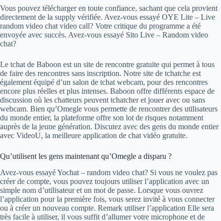
Vous pouvez télécharger en toute confiance, sachant que cela provient
directement de la supply vérifiée. Avez-vous essayé OYE Lite – Live
random video chat video call? Votre critique du programme a été
envoyée avec succès. Avez-vous essayé Sito Live – Random video
chat?
Le tchat de Baboon est un site de rencontre gratuite qui permet à tous
de faire des rencontres sans inscription. Notre site de tchatche est
également équipé d’un salon de tchat webcam, pour des rencontres
encore plus réelles et plus intenses. Baboon offre différents espace de
discussion où les chatteurs peuvent tchatcher et jouer avec ou sans
webcam. Bien qu’Omegle vous permette de rencontrer des utilisateurs
du monde entier, la plateforme offre son lot de risques notamment
auprès de la jeune génération. Discutez avec des gens du monde entier
avec VideoU, la meilleure application de chat vidéo gratuite.
Qu’utilisent les gens maintenant qu’Omegle a disparu ?
Avez-vous essayé Yochat – random video chat? Si vous ne voulez pas
créer de compte, vous pouvez toujours utiliser l’application avec un
simple nom d’utilisateur et un mot de passe. Lorsque vous ouvrez
l’application pour la première fois, vous serez invité à vous connecter
ou à créer un nouveau compte. Remark utiliser l’application Elle sera
très facile à utiliser, il vous suffit d’allumer votre microphone et de