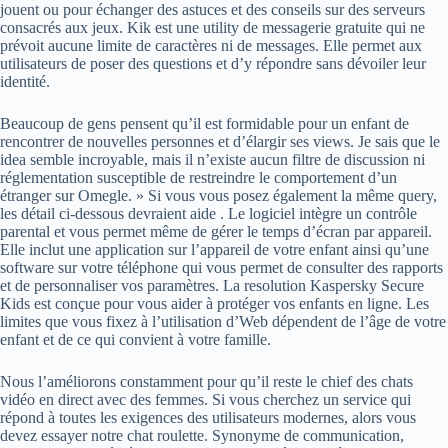
jouent ou pour échanger des astuces et des conseils sur des serveurs
consacrés aux jeux. Kik est une utility de messagerie gratuite qui ne
prévoit aucune limite de caractères ni de messages. Elle permet aux
utilisateurs de poser des questions et d’y répondre sans dévoiler leur
identité.
Beaucoup de gens pensent qu’il est formidable pour un enfant de
rencontrer de nouvelles personnes et d’élargir ses views. Je sais que le
idea semble incroyable, mais il n’existe aucun filtre de discussion ni
réglementation susceptible de restreindre le comportement d’un
étranger sur Omegle. » Si vous vous posez également la même query,
les détail ci-dessous devraient aide . Le logiciel intègre un contrôle
parental et vous permet même de gérer le temps d’écran par appareil.
Elle inclut une application sur l’appareil de votre enfant ainsi qu’une
software sur votre téléphone qui vous permet de consulter des rapports
et de personnaliser vos paramètres. La resolution Kaspersky Secure
Kids est conçue pour vous aider à protéger vos enfants en ligne. Les
limites que vous fixez à l’utilisation d’Web dépendent de l’âge de votre
enfant et de ce qui convient à votre famille.
Nous l’améliorons constamment pour qu’il reste le chief des chats
vidéo en direct avec des femmes. Si vous cherchez un service qui
répond à toutes les exigences des utilisateurs modernes, alors vous
devez essayer notre chat roulette. Synonyme de communication,