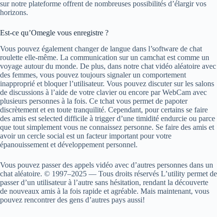
sur notre plateforme offrent de nombreuses possibilités d’élargir vos
horizons.
Est-ce qu’Omegle vous enregistre ?
Vous pouvez également changer de langue dans l’software de chat
roulette elle-même. La communication sur un camchat est comme un
voyage autour du monde. De plus, dans notre chat vidéo aléatoire avec
des femmes, vous pouvez toujours signaler un comportement
inapproprié et bloquer l’utilisateur. Vous pouvez discuter sur les salons
de discussions à l’aide de votre clavier ou encore par WebCam avec
plusieurs personnes à la fois. Ce tchat vous permet de papoter
discrètement et en toute tranquilité. Cependant, pour certains se faire
des amis est selected difficile à trigger d’une timidité endurcie ou parce
que tout simplement vous ne connaissez personne. Se faire des amis et
avoir un cercle social est un facteur important pour votre
épanouissement et développement personnel.
Vous pouvez passer des appels vidéo avec d’autres personnes dans un
chat aléatoire. © 1997–2025 — Tous droits réservés L’utility permet de
passer d’un utilisateur à l’autre sans hésitation, rendant la découverte
de nouveaux amis à la fois rapide et agréable. Mais maintenant, vous
pouvez rencontrer des gens d’autres pays aussi!