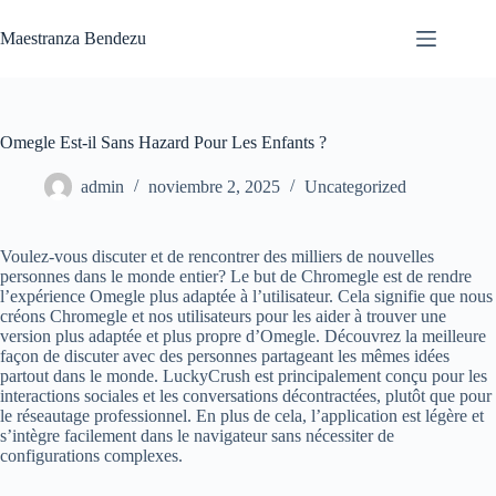
Saltar
al
Maestranza Bendezu
contenido
Omegle Est-il Sans Hazard Pour Les Enfants ?
admin
noviembre 2, 2025
Uncategorized
Voulez-vous discuter et de rencontrer des milliers de nouvelles
personnes dans le monde entier? Le but de Chromegle est de rendre
l’expérience Omegle plus adaptée à l’utilisateur. Cela signifie que nous
créons Chromegle et nos utilisateurs pour les aider à trouver une
version plus adaptée et plus propre d’Omegle. Découvrez la meilleure
façon de discuter avec des personnes partageant les mêmes idées
partout dans le monde. LuckyCrush est principalement conçu pour les
interactions sociales et les conversations décontractées, plutôt que pour
le réseautage professionnel. En plus de cela, l’application est légère et
s’intègre facilement dans le navigateur sans nécessiter de
configurations complexes.